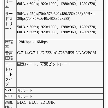
リー
60Hz：60fps(1920x1080、1280x960、1280x720)
ム
サー
50Hz：25fps(704x576,640x480,352x288) 60Hz：
30fps(704x576,640x480,352x288)
ドス
トリ
50Hz：50fps(1920x1080、1280x960、1280x720)
ーム
60Hz：60fps(1920x1080、1280x960、1280x720)
圧縮
128Kbps～16Mbps
率
G.711a/G.711u/G.722.1/G.726/MP2L2/AAC/PCM
音声
圧縮
コー
固定レート、可変ビットレート
ドレ
ート
タイ
プ
SVC
サポート
ROI
サポート
画像
BLC、HLC、3D DNR
補正