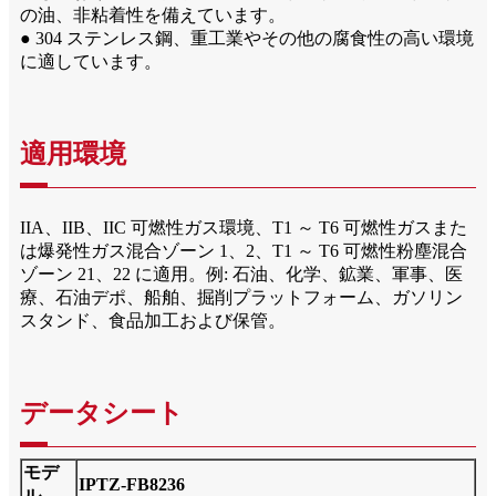
の油、非粘着性を備えています。
● 304 ステンレス鋼、重工業やその他の腐食性の高い環境
に適しています。
適用環境
IIA、IIB、IIC 可燃性ガス環境、T1 ～ T6 可燃性ガスまた
は爆発性ガス混合ゾーン 1、2、T1 ～ T6 可燃性粉塵混合
ゾーン 21、22 に適用。例: 石油、化学、鉱業、軍事、医
療、石油デポ、船舶、掘削プラットフォーム、ガソリン
スタンド、食品加工および保管。
データシート
モデ
IPTZ-FB8236
ル