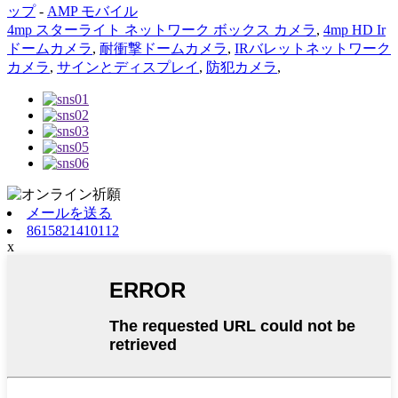
ップ
-
AMP モバイル
4mp スターライト ネットワーク ボックス カメラ
,
4mp HD Ir
ドームカメラ
,
耐衝撃ドームカメラ
,
IRバレットネットワーク
カメラ
,
サインとディスプレイ
,
防犯カメラ
,
メールを送る
8615821410112
x