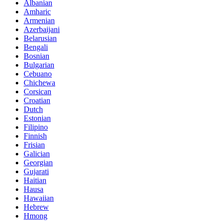
Albanian
Amharic
Armenian
Azerbaijani
Belarusian
Bengali
Bosnian
Bulgarian
Cebuano
Chichewa
Corsican
Croatian
Dutch
Estonian
Filipino
Finnish
Frisian
Galician
Georgian
Gujarati
Haitian
Hausa
Hawaiian
Hebrew
Hmong