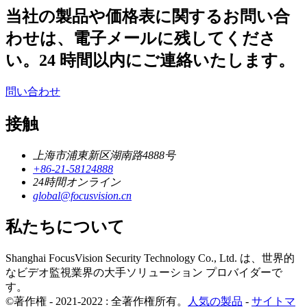
当社の製品や価格表に関するお問い合
わせは、電子メールに残してくださ
い。24 時間以内にご連絡いたします。
問い合わせ
接触
上海市浦東新区湖南路4888号
+86-21-58124888
24時間オンライン
global@focusvision.cn
私たちについて
Shanghai FocusVision Security Technology Co., Ltd. は、世界的
なビデオ監視業界の大手ソリューション プロバイダーで
す。
©著作権 - 2021-2022 : 全著作権所有。
人気の製品
-
サイトマ