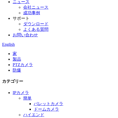
ニュース
会社ニュース
成功事例
サポート
ダウンロード
よくある質問
お問い合わせ
English
家
製品
PTZカメラ
防爆
カテゴリー
IPカメラ
簡単
バレットカメラ
ドームカメラ
ハイエンド