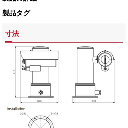
製品タグ
寸法