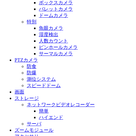
ボックスカメラ
バレットカメラ
ドームカメラ
特別
魚眼カメラ
湿度検出
人数カウント
ピンホールカメラ
サーマルカメラ
PTZカメラ
防食
防爆
測位システム
スピードドーム
画面
ストレージ
ネットワークビデオレコーダー
簡単
ハイエンド
サーバ
ズームモジュール