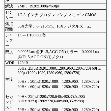
解決
2MP、1920x1080@60fps
セン
1/2.8 インチ プログレッシブ スキャン CMOS
サー
焦点
36X光学、6~216mm、16Xデジタルズーム
距離
シャ
1/3～1/100,000秒
ッタ
ー
照度
0.0005Lux @(F1.5,AGC ON)カラー、0.0001Lux
@(F1.5,AGC ON)モノクロ
WDR
120dB
50Hz: 25fps(1920x1080,1280x960,1280x720) 60Hz:
30fps(1920x1080,1280x960,1280x720)
主流
50Hz：50fps(1920x1080、1280x960、1280x720)
60Hz：60fps(1920x1080、1280x960、1280x720)
50Hz: 25fps(1280x720,640x480,352x288)
セカ
60Hz;30fps(1280x720,640x480,352x288)
ンド
スト
50Hz：50fps(1920x1080、1280x960、1280x720)