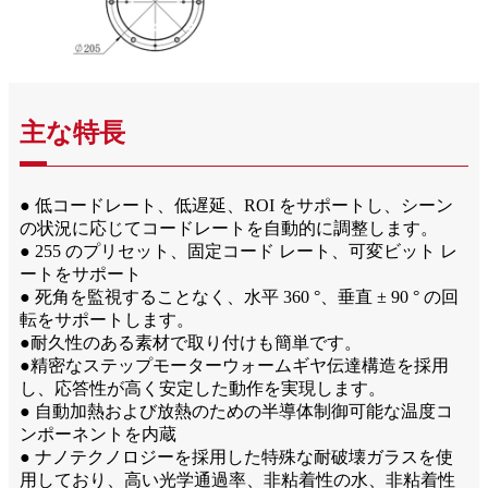
主な特長
● 低コードレート、低遅延、ROI をサポートし、シーン
の状況に応じてコードレートを自動的に調整します。
● 255 のプリセット、固定コード レート、可変ビット レ
ートをサポート
● 死角を監視することなく、水平 360 °、垂直 ± 90 ° の回
転をサポートします。
●耐久性のある素材で取り付けも簡単です。
●精密なステップモーターウォームギヤ伝達構造を採用
し、応答性が高く安定した動作を実現します。
● 自動加熱および放熱のための半導体制御可能な温度コ
ンポーネントを内蔵
● ナノテクノロジーを採用した特殊な耐破壊ガラスを使
用しており、高い光学通過率、非粘着性の水、非粘着性