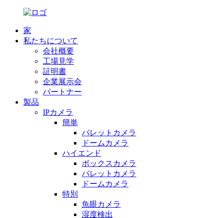
家
私たちについて
会社概要
工場見学
証明書
企業展示会
パートナー
製品
IPカメラ
簡単
バレットカメラ
ドームカメラ
ハイエンド
ボックスカメラ
バレットカメラ
ドームカメラ
特別
魚眼カメラ
湿度検出