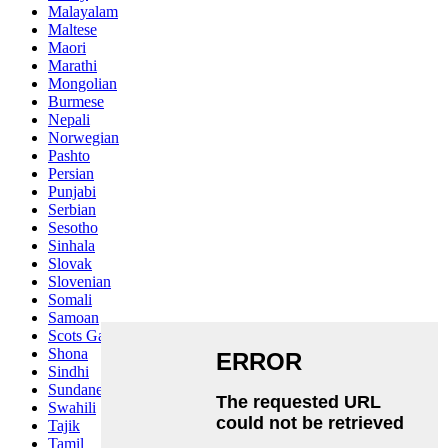
Malayalam
Maltese
Maori
Marathi
Mongolian
Burmese
Nepali
Norwegian
Pashto
Persian
Punjabi
Serbian
Sesotho
Sinhala
Slovak
Slovenian
Somali
Samoan
Scots Gaelic
Shona
Sindhi
Sundanese
Swahili
Tajik
Tamil