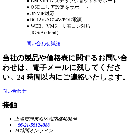
● BMP/JPEG スナップショットをサポート
● OSDエリア設定をサポート
●ONVIF対応
●DC12V/AC24V/POE電源
● WEB、VMS、リモコン対応
（IOS/Android）
問い合わせ
詳細
当社の製品や価格表に関するお問い合
わせは、電子メールに残してくださ
い。24 時間以内にご連絡いたします。
問い合わせ
接触
上海市浦東新区湖南路4888号
+86-21-58124888
24時間オンライン