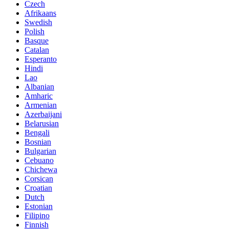
Czech
Afrikaans
Swedish
Polish
Basque
Catalan
Esperanto
Hindi
Lao
Albanian
Amharic
Armenian
Azerbaijani
Belarusian
Bengali
Bosnian
Bulgarian
Cebuano
Chichewa
Corsican
Croatian
Dutch
Estonian
Filipino
Finnish