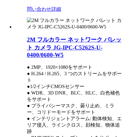
問い合わせ
詳細
2M フルカラー ネットワーク バレッ
ト カメラ JG-IPC-C5262S-U-
0400/0600-W5
● 2MP、1920×1080をサポート
● H.264 / H.265、3 つのストリームをサポー
ト
●1/2インチCMOSセンサー
● WDR、3D DNR、BLC、HLC、白色補色
をサポート
● プライバシーマスク、曇り止め、ミラ
ー、コリドーモードをサポート
● インテリジェントアラーム: 動体検知、エ
リア侵入、ラインクロス、顔検知、物体追
跡