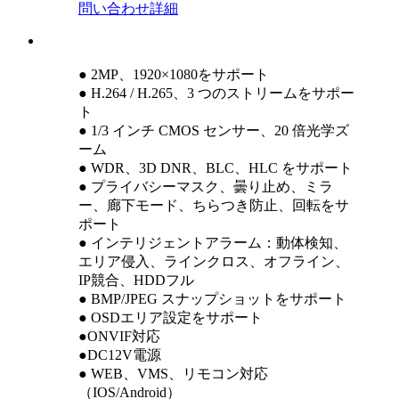
問い合わせ
詳細
● 2MP、1920×1080をサポート
● H.264 / H.265、3 つのストリームをサポー
ト
● 1/3 インチ CMOS センサー、20 倍光学ズ
ーム
● WDR、3D DNR、BLC、HLC をサポート
● プライバシーマスク、曇り止め、ミラ
ー、廊下モード、ちらつき防止、回転をサ
ポート
● インテリジェントアラーム：動体検知、
エリア侵入、ラインクロス、オフライン、
IP競合、HDDフル
● BMP/JPEG スナップショットをサポート
● OSDエリア設定をサポート
●ONVIF対応
●DC12V電源
● WEB、VMS、リモコン対応
（IOS/Android）