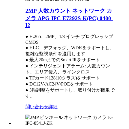
2MP 人数カウント ネットワーク カ
メラ APG-IPC-E7292S-K(PC)-0400-
I2
● H.265、2MP、1/3 インチ プログレッシブ
CMOS
● HLC、デフォッグ、WDRをサポートし、
複雑な監視条件を適用します
● 最大20mまでのSmart IRをサポート
● インテリジェントアラーム: 人数カウン
ト、エリア侵入、ラインクロス
● TFカード128(10クラス)をサポート
● DC12V/AC24V/POEをサポート
● 3軸調整をサポートし、取り付けが簡単で
す。
問い合わせ
詳細