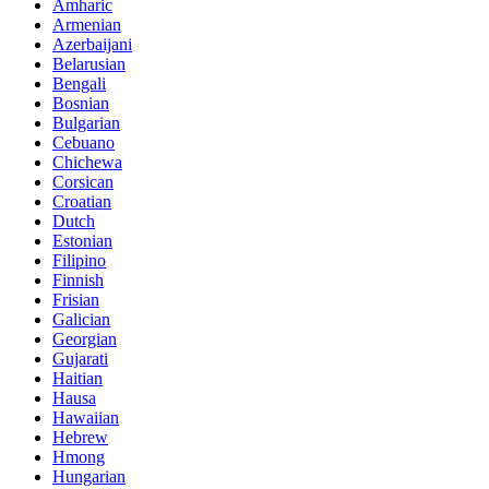
Amharic
Armenian
Azerbaijani
Belarusian
Bengali
Bosnian
Bulgarian
Cebuano
Chichewa
Corsican
Croatian
Dutch
Estonian
Filipino
Finnish
Frisian
Galician
Georgian
Gujarati
Haitian
Hausa
Hawaiian
Hebrew
Hmong
Hungarian