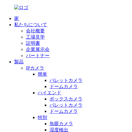
家
私たちについて
会社概要
工場見学
証明書
企業展示会
パートナー
製品
IPカメラ
簡単
バレットカメラ
ドームカメラ
ハイエンド
ボックスカメラ
バレットカメラ
ドームカメラ
特別
魚眼カメラ
湿度検出