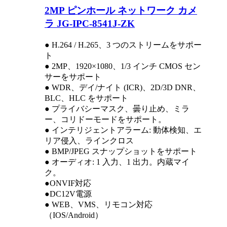
2MP ピンホール ネットワーク カメ
ラ JG-IPC-8541J-ZK
● H.264 / H.265、3 つのストリームをサポー
ト
● 2MP、1920×1080、1/3 インチ CMOS セン
サーをサポート
● WDR、デイ/ナイト (ICR)、2D/3D DNR、
BLC、HLC をサポート
● プライバシーマスク、曇り止め、ミラ
ー、コリドーモードをサポート。
● インテリジェントアラーム: 動体検知、エ
リア侵入、ラインクロス
● BMP/JPEG スナップショットをサポート
● オーディオ: 1 入力、1 出力。内蔵マイ
ク。
●ONVIF対応
●DC12V電源
● WEB、VMS、リモコン対応
（IOS/Android）