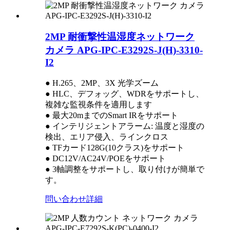
2MP 耐衝撃性温湿度ネットワーク
カメラ APG-IPC-E3292S-J(H)-3310-
I2
● H.265、2MP、3X 光学ズーム
● HLC、デフォッグ、WDRをサポートし、
複雑な監視条件を適用します
● 最大20mまでのSmart IRをサポート
● インテリジェントアラーム: 温度と湿度の
検出、エリア侵入、ラインクロス
● TFカード128G(10クラス)をサポート
● DC12V/AC24V/POEをサポート
● 3軸調整をサポートし、取り付けが簡単で
す。
問い合わせ
詳細