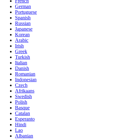
French
German
Portuguese
Spanish
Russian
Japanese
Korean
Arabic
Irish
Greek
Turkish
Italian
Danish
Romanian
Indonesian
Czech
Afrikaans
Swedish
Polish
Basque
Catalan
Esperanto
Hindi
Lao
Albanian