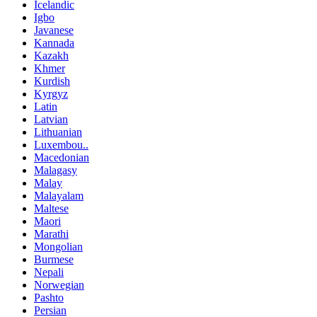
Icelandic
Igbo
Javanese
Kannada
Kazakh
Khmer
Kurdish
Kyrgyz
Latin
Latvian
Lithuanian
Luxembou..
Macedonian
Malagasy
Malay
Malayalam
Maltese
Maori
Marathi
Mongolian
Burmese
Nepali
Norwegian
Pashto
Persian