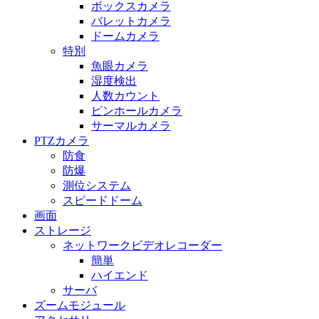
ボックスカメラ
バレットカメラ
ドームカメラ
特別
魚眼カメラ
湿度検出
人数カウント
ピンホールカメラ
サーマルカメラ
PTZカメラ
防食
防爆
測位システム
スピードドーム
画面
ストレージ
ネットワークビデオレコーダー
簡単
ハイエンド
サーバ
ズームモジュール