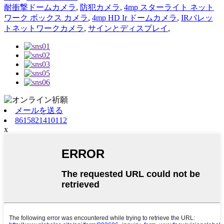
耐衝撃ドームカメラ
,
防犯カメラ
,
4mp スターライト ネット
ワーク ボックス カメラ
,
4mp HD Ir ドームカメラ
,
IRバレッ
トネットワークカメラ
,
サインとディスプレイ
,
メールを送る
8615821410112
x