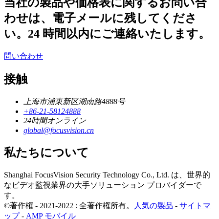
当社の製品や価格表に関するお問い合
わせは、電子メールに残してくださ
い。24 時間以内にご連絡いたします。
問い合わせ
接触
上海市浦東新区湖南路4888号
+86-21-58124888
24時間オンライン
global@focusvision.cn
私たちについて
Shanghai FocusVision Security Technology Co., Ltd. は、世界的
なビデオ監視業界の大手ソリューション プロバイダーで
す。
©著作権 - 2021-2022 : 全著作権所有。
人気の製品
-
サイトマ
ップ
-
AMP モバイル