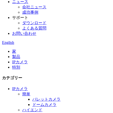
ニュース
会社ニュース
成功事例
サポート
ダウンロード
よくある質問
お問い合わせ
English
家
製品
IPカメラ
特別
カテゴリー
IPカメラ
簡単
バレットカメラ
ドームカメラ
ハイエンド