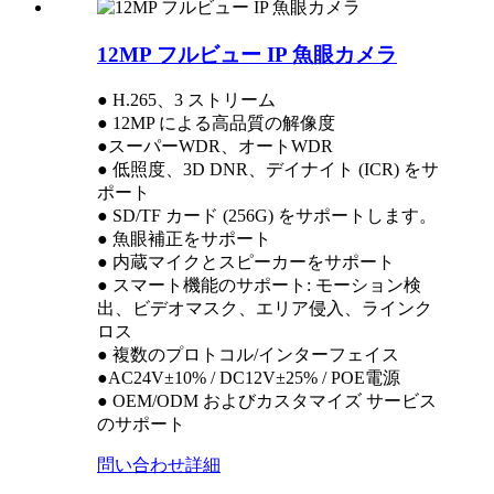
12MP フルビュー IP 魚眼カメラ
● H.265、3 ストリーム
● 12MP による高品質の解像度
●スーパーWDR、オートWDR
● 低照度、3D DNR、デイナイト (ICR) をサ
ポート
● SD/TF カード (256G) をサポートします。
● 魚眼補正をサポート
● 内蔵マイクとスピーカーをサポート
● スマート機能のサポート: モーション検
出、ビデオマスク、エリア侵入、ラインク
ロス
● 複数のプロトコル/インターフェイス
●AC24V±10% / DC12V±25% / POE電源
● OEM/ODM およびカスタマイズ サービス
のサポート
問い合わせ
詳細