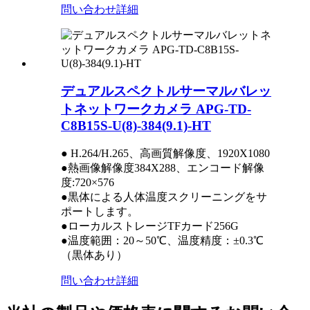
問い合わせ
詳細
デュアルスペクトルサーマルバレッ
トネットワークカメラ APG-TD-
C8B15S-U(8)-384(9.1)-HT
● H.264/H.265、高画質解像度、1920X1080
●熱画像解像度384X288、エンコード解像
度:720×576
●黒体による人体温度スクリーニングをサ
ポートします。
●ローカルストレージTFカード256G
●温度範囲：20～50℃、温度精度：±0.3℃
（黒体あり）
問い合わせ
詳細