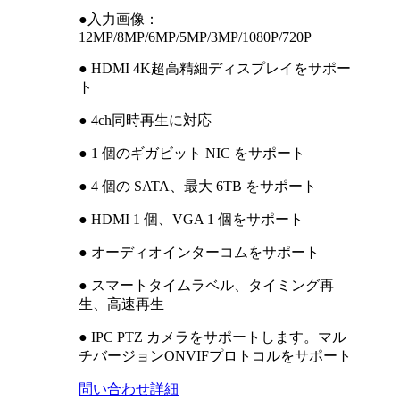
●入力画像：
12MP/8MP/6MP/5MP/3MP/1080P/720P
● HDMI 4K超高精細ディスプレイをサポー
ト
● 4ch同時再生に対応
● 1 個のギガビット NIC をサポート
● 4 個の SATA、最大 6TB をサポート
● HDMI 1 個、VGA 1 個をサポート
● オーディオインターコムをサポート
● スマートタイムラベル、タイミング再
生、高速再生
● IPC PTZ カメラをサポートします。マル
チバージョンONVIFプロトコルをサポート
問い合わせ
詳細