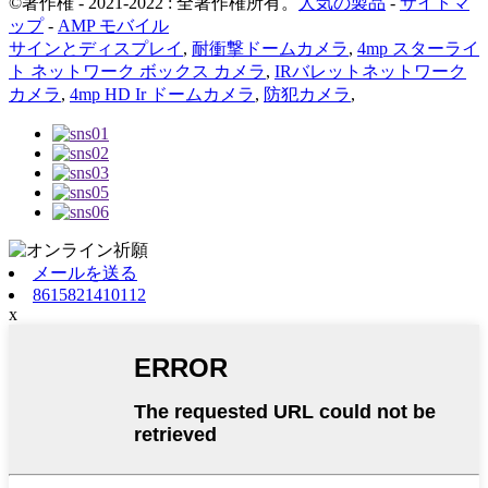
©著作権 - 2021-2022 : 全著作権所有。
人気の製品
-
サイトマ
ップ
-
AMP モバイル
サインとディスプレイ
,
耐衝撃ドームカメラ
,
4mp スターライ
ト ネットワーク ボックス カメラ
,
IRバレットネットワーク
カメラ
,
4mp HD Ir ドームカメラ
,
防犯カメラ
,
メールを送る
8615821410112
x