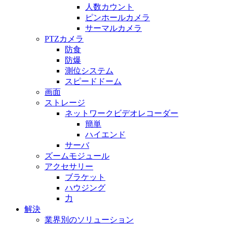
人数カウント
ピンホールカメラ
サーマルカメラ
PTZカメラ
防食
防爆
測位システム
スピードドーム
画面
ストレージ
ネットワークビデオレコーダー
簡単
ハイエンド
サーバ
ズームモジュール
アクセサリー
ブラケット
ハウジング
力
解決
業界別のソリューション