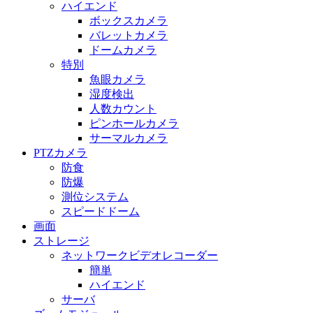
ハイエンド
ボックスカメラ
バレットカメラ
ドームカメラ
特別
魚眼カメラ
湿度検出
人数カウント
ピンホールカメラ
サーマルカメラ
PTZカメラ
防食
防爆
測位システム
スピードドーム
画面
ストレージ
ネットワークビデオレコーダー
簡単
ハイエンド
サーバ