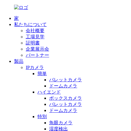
家
私たちについて
会社概要
工場見学
証明書
企業展示会
パートナー
製品
IPカメラ
簡単
バレットカメラ
ドームカメラ
ハイエンド
ボックスカメラ
バレットカメラ
ドームカメラ
特別
魚眼カメラ
湿度検出