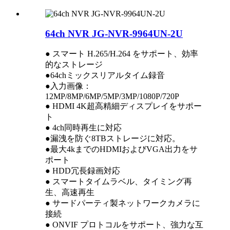
64ch NVR JG-NVR-9964UN-2U
● スマート H.265/H.264 をサポート、効率
的なストレージ
●64chミックスリアルタイム録音
●入力画像：
12MP/8MP/6MP/5MP/3MP/1080P/720P
● HDMI 4K超高精細ディスプレイをサポー
ト
● 4ch同時再生に対応
●漏洩を防ぐ8TBストレージに対応。
●最大4kまでのHDMIおよびVGA出力をサ
ポート
● HDD冗長録画対応
● スマートタイムラベル、タイミング再
生、高速再生
● サードパーティ製ネットワークカメラに
接続
● ONVIF プロトコルをサポート、強力な互