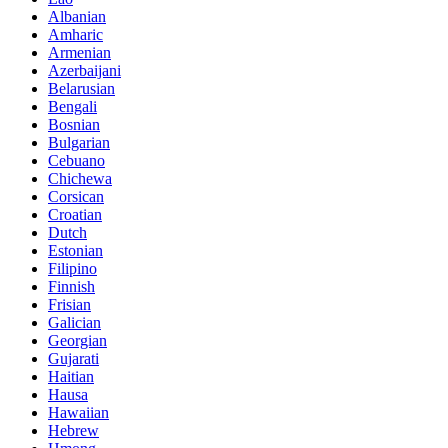
Albanian
Amharic
Armenian
Azerbaijani
Belarusian
Bengali
Bosnian
Bulgarian
Cebuano
Chichewa
Corsican
Croatian
Dutch
Estonian
Filipino
Finnish
Frisian
Galician
Georgian
Gujarati
Haitian
Hausa
Hawaiian
Hebrew