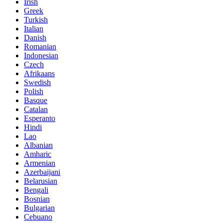
Irish
Greek
Turkish
Italian
Danish
Romanian
Indonesian
Czech
Afrikaans
Swedish
Polish
Basque
Catalan
Esperanto
Hindi
Lao
Albanian
Amharic
Armenian
Azerbaijani
Belarusian
Bengali
Bosnian
Bulgarian
Cebuano