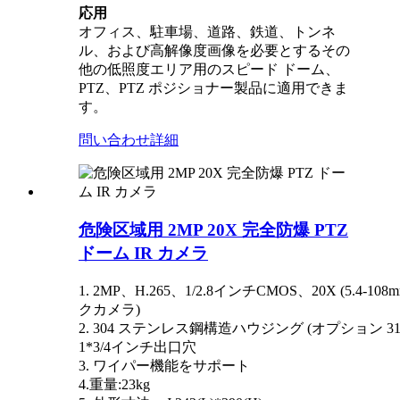
応用
オフィス、駐車場、道路、鉄道、トンネ
ル、および高解像度画像を必要とするその
他の低照度エリア用のスピード ドーム、
PTZ、PTZ ポジショナー製品に適用できま
す。
問い合わせ
詳細
危険区域用 2MP 20X 完全防爆 PTZ
ドーム IR カメラ
1. 2MP、H.265、1/2.8インチCMOS、20X (5.4-10
クカメラ)
2. 304 ステンレス鋼構造ハウジング (オプション 316
1*3/4インチ出口穴
3.
ワイパー機能をサポート
4.重量:23kg