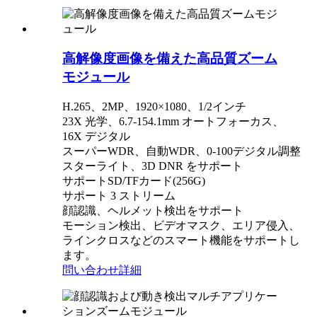
高解像度画像を備えた高品質ズーム
モジュール
H.265、2MP、1920×1080、1/2インチ
23X 光学、6.7-154.1mm オートフォーカス、
16X デジタル
スーパーWDR、自動WDR、0-100デジタル調整
スターライト、3D DNR をサポート
サポートSD/TFカード(256G)
サポート 3 ストリーム
顔認識、ヘルメット検出をサポート
モーション検出、ビデオマスク、エリア侵入、
ラインクロスなどのスマート機能をサポートし
ます。
問い合わせ
詳細