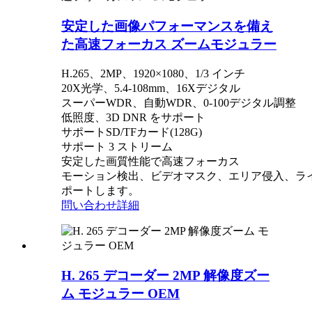
安定した画像パフォーマンスを備え
た高速フォーカス ズームモジュラー
H.265、2MP、1920×1080、1/3 インチ
20X光学、5.4-108mm、16Xデジタル
スーパーWDR、自動WDR、0-100デジタル調整
低照度、3D DNR をサポート
サポートSD/TFカード(128G)
サポート 3 ストリーム
安定した画質性能で高速フォーカス
モーション検出、ビデオマスク、エリア侵入、ラ
ポートします。
問い合わせ
詳細
H. 265 デコーダー 2MP 解像度ズー
ム モジュラー OEM