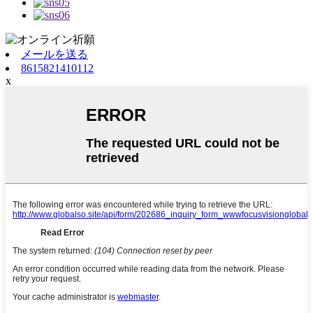
メールを送る
8615821410112
x