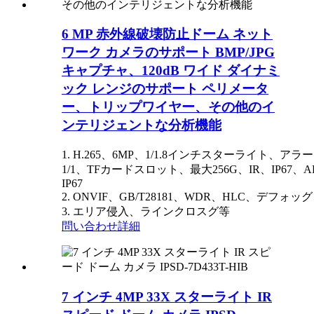
6 MP 赤外線破壊防止ドーム ネット
ワーク カメラのサポート BMP/JPG
キャプチャ、120dB ワイド ダイナミ
ック レンジのサポート ペリメータ
ー、トリップワイヤー、その他のイ
ンテリジェントな分析機能
1. H.265、6MP、1/1.8インチスターライト、アラ
1/1、TFカードスロット、最大256G、IR、IP67、AF
IP67
2. ONVIF、GB/T28181、WDR、HLC、デフォ
3. エリア侵入、ラインクロスグ等
問い合わせ
詳細
7 インチ 4MP 33X スターライト IR