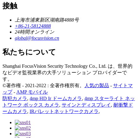
接触
上海市浦東新区湖南路4888号
+86-21-58124888
24時間オンライン
global@focusvision.cn
私たちについて
Shanghai FocusVision Security Technology Co., Ltd. は、世界的
なビデオ監視業界の大手ソリューション プロバイダーで
す。
©著作権 - 2021-2022 : 全著作権所有。
人気の製品
-
サイトマ
ップ
-
AMP モバイル
防犯カメラ
,
4mp HD Ir ドームカメラ
,
4mp スターライト ネッ
トワーク ボックス カメラ
,
サインとディスプレイ
,
耐衝撃ド
ームカメラ
,
IRバレットネットワークカメラ
,