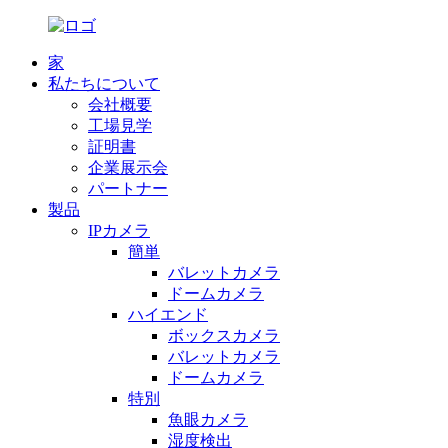
家
私たちについて
会社概要
工場見学
証明書
企業展示会
パートナー
製品
IPカメラ
簡単
バレットカメラ
ドームカメラ
ハイエンド
ボックスカメラ
バレットカメラ
ドームカメラ
特別
魚眼カメラ
湿度検出