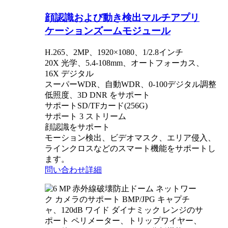
顔認識および動き検出マルチアプリ
ケーションズームモジュール
H.265、2MP、1920×1080、1/2.8インチ
20X 光学、5.4-108mm、オートフォーカス、
16X デジタル
スーパーWDR、自動WDR、0-100デジタル調整
低照度、3D DNR をサポート
サポートSD/TFカード(256G)
サポート 3 ストリーム
顔認識をサポート
モーション検出、ビデオマスク、エリア侵入、
ラインクロスなどのスマート機能をサポートし
ます。
問い合わせ
詳細