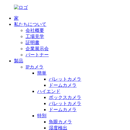
家
私たちについて
会社概要
工場見学
証明書
企業展示会
パートナー
製品
IPカメラ
簡単
バレットカメラ
ドームカメラ
ハイエンド
ボックスカメラ
バレットカメラ
ドームカメラ
特別
魚眼カメラ
湿度検出