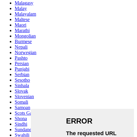
Malagasy
Malay
Malayalam
Maltese
Maori
Marathi
Mongolian
Burmese
Nepali
Norwegian
Pashto
Persian
Punjabi
Serbian
Sesotho
Sinhala
Slovak
Slovenian
Somali
Samoan
Scots Gaelic
Shona
Sindhi
Sundanese
Swahili