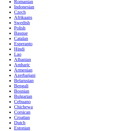
Romanian
Indonesian
Czech
Afrikaans
Swedish
Polish
Basque
Catalan
Esperanto
Hindi
Lao
Albanian
Amharic
Armenian
Azerbaijani
Belarusian
Bengali
Bosnian
Bulgarian
Cebuano
Chichewa
Corsican
Croatian
Dutch
Estonian