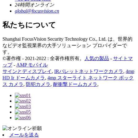
24時間オンライン
global@focusvision.cn
私たちについて
Shanghai FocusVision Security Technology Co., Ltd. は、世界的
なビデオ監視業界の大手ソリューション プロバイダーで
す。
©著作権 - 2021-2022 : 全著作権所有。
人気の製品
-
サイトマ
ップ
-
AMP モバイル
サインとディスプレイ
,
IRバレットネットワークカメラ
,
4mp
HD Ir ドームカメラ
,
4mp スターライト ネットワーク ボック
ス カメラ
,
防犯カメラ
,
耐衝撃ドームカメラ
,
メールを送る